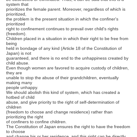
system that
prioritizes the female parent. Moreover, regardless of which is
prioritized,
the problem is the present situation in which the confiner's
prioritized
right to confinement continues to prevail over child's rights
(freedom).
Children placed in a situation in which their right to be free from
being
held in bondage of any kind (Article 18 of the Constitution of
Japan) is not
guaranteed, and there is no end to the unhappiness created by
child abuse.
Even though women are favored to acquire custody of children,
they are
unable to stop the abuse of their grandchildren, eventually
making many
people unhappy.
We should abolish this kind of system, which has created a
hotbed of child
abuse, and give priority to the right of self-determination of
children
(freedom to choose and change residence) rather than
prioritizing the right
of confiners to confine children.
The Constitution of Japan ensures the right to have the freedom
to choose
and change his or her residence, and this right can be directly