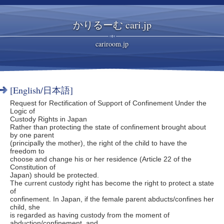
かりるーむ cari.jp
cariroom.jp
[English/日本語]
Request for Rectification of Support of Confinement Under the
Logic of
Custody Rights in Japan
Rather than protecting the state of confinement brought about
by one parent
(principally the mother), the right of the child to have the
freedom to
choose and change his or her residence (Article 22 of the
Constitution of
Japan) should be protected.
The current custody right has become the right to protect a state
of
confinement. In Japan, if the female parent abducts/confines her
child, she
is regarded as having custody from the moment of
abduction/confinement, and