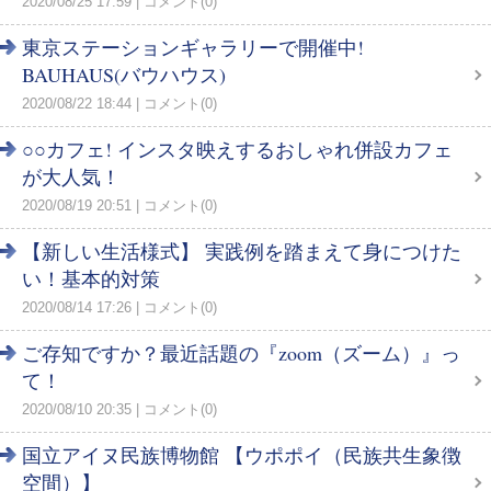
2020/08/25 17:59
コメント(0)
東京ステーションギャラリーで開催中!
BAUHAUS(バウハウス)
2020/08/22 18:44
コメント(0)
○○カフェ! インスタ映えするおしゃれ併設カフェ
が大人気！
2020/08/19 20:51
コメント(0)
【新しい生活様式】 実践例を踏まえて身につけた
い！基本的対策
2020/08/14 17:26
コメント(0)
ご存知ですか？最近話題の『zoom（ズーム）』っ
て！
2020/08/10 20:35
コメント(0)
国立アイヌ民族博物館 【ウポポイ（民族共生象徴
空間）】