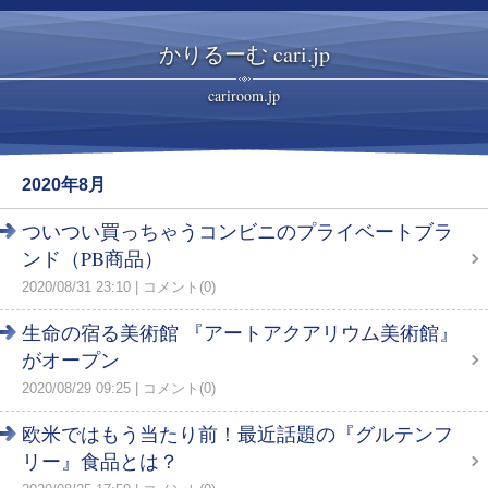
かりるーむ cari.jp
cariroom.jp
2020年8月
ついつい買っちゃうコンビニのプライベートブラ
ンド（PB商品）
2020/08/31 23:10
コメント(0)
生命の宿る美術館 『アートアクアリウム美術館』
がオープン
2020/08/29 09:25
コメント(0)
欧米ではもう当たり前！最近話題の『グルテンフ
リー』食品とは？