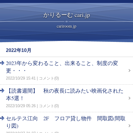
かりるーむ cari.jp
cariroom.jp
2022年10月
2023年から変わること、出来ること、制度の変
更・・・
2022/10/29 15:41
コメント(0)
【読書週間】 秋の夜長に読みたい映画化された
本5選！
2022/10/29 05:26
コメント(0)
セルテス江向 2F フロア貸し物件 間取図(間取
り図)