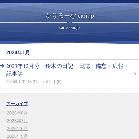
かりるーむ cari.jp
cariroom.jp
2024年1月
2023年12月分 鈴木の日記・日誌・備忘・広報・
記事等
2024/01/01 13:21
コメント(0)
アーカイブ
2026年8月
2026年7月
2026年6月
2026年5月