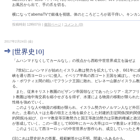
お風呂から出て、手の爪を切る。
横になってabemaTVで銀魂を視聴。体のところどころが若干痒い。キン
投稿時刻 12時07分
|
個別ページ
|
コメント (0)
2017年2月24日 (金)
[世界史10]
「ムハンマドなくしてカールなし」の視点から西欧中世世界成立を論ぜよ
7世紀にムハンマドが始めたイスラム教は勢力を拡大していき、661年に
峡を通り西ヨーロッパに侵入。イベリア半島の西ゴート王国を滅ぼし、その
ル・ポワティエ間の戦いでフランク王国に敗れ、ピレネー山脈がイスラム教
る。
また、従来キリスト教圏のビザンツ帝国領などであったシリア・北アフリ
ト教圏は地中海交易を縮小せざるを得ず、水運による物資の移動が限られた
性格を強めていく。
このような人や物資の移動が限られ、イスラム勢力やノルマン人など外圧
れた。土着の人々は土着の領主と土地を媒介とした封建的主従関係(契約関係
約関係)を結び、ローマ教皇等宗教勢力と国王等政治勢力は宗教的権威と政
が形成していく。この一環として800年にカール大帝はローマ教皇レオ3世
このようにして西ヨーロッパの中世世界が形作られ、成立していったと考
(注)これは歴史好きの答案。模範解答かは不明。間違いもあるかも。