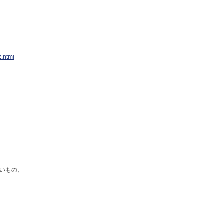
.html
いもの。