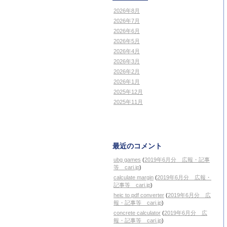
2026年8月
2026年7月
2026年6月
2026年5月
2026年4月
2026年3月
2026年2月
2026年1月
2025年12月
2025年11月
最近のコメント
ubg games
(
2019年6月分 広報・記事
等 cari.jp
)
calculate margin
(
2019年6月分 広報・
記事等 cari.jp
)
heic to pdf converter
(
2019年6月分 広
報・記事等 cari.jp
)
concrete calculator
(
2019年6月分 広
報・記事等 cari.jp
)