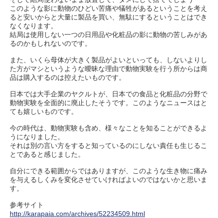
このような影に動物のひどい苦痛や犠牲があるということを考え
ると安いからと大量に製品を買い、無駄にするということはでき
なくなります。
結局は使用しない一つの日用品や化粧品の影に動物の苦しみがあ
るのかもしれないのです。
また、いくら母体が大きく製品がよいといっても、しないよりし
た方がマシというような曖昧な理由で動物実験を行う所からは商
品は購入するのは控えたいものです。
日本では大手企業のヤクルトが、日本での食品と化粧品の分野で
動物実験を全面的に廃止したそうです。このようなニュースはと
ても嬉しいものです。
今の時代は、動物実験も含め、様々なことを知ることができるよ
うになりました。
それは別の言い方をすると知っているのにしない責任も生じるこ
とであると感じました。
自分にできる範囲からではありますが、このような生き物に痛み
を与えるしくみを変化させていければよいのではないかと思いま
す。
参考サイト
http://karapaia.com/archives/52234509.html