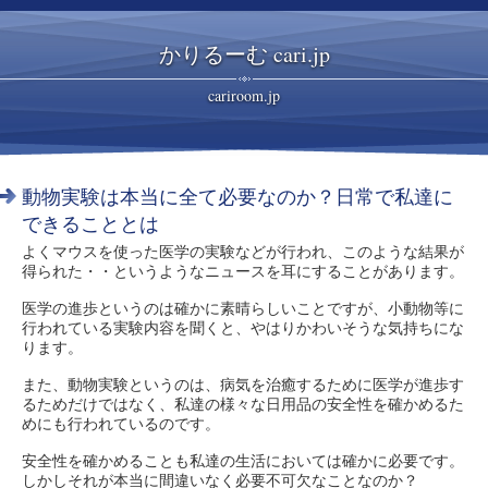
かりるーむ cari.jp
cariroom.jp
動物実験は本当に全て必要なのか？日常で私達に
できることとは
よくマウスを使った医学の実験などが行われ、このような結果が
得られた・・というようなニュースを耳にすることがあります。
医学の進歩というのは確かに素晴らしいことですが、小動物等に
行われている実験内容を聞くと、やはりかわいそうな気持ちにな
ります。
また、動物実験というのは、病気を治癒するために医学が進歩す
るためだけではなく、私達の様々な日用品の安全性を確かめるた
めにも行われているのです。
安全性を確かめることも私達の生活においては確かに必要です。
しかしそれが本当に間違いなく必要不可欠なことなのか？