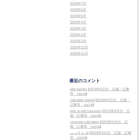
2026年7月
2026年6月
2026年5月
2026年4月
2026年3月
2026年2月
2026年1月
2025年12月
2025年11月
最近のコメント
ubg games
(
2019年6月分 広報・記事
等 cari.jp
)
calculate margin
(
2019年6月分 広報・
記事等 cari.jp
)
heic to pdf converter
(
2019年6月分 広
報・記事等 cari.jp
)
concrete calculator
(
2019年6月分 広
報・記事等 cari.jp
)
کازینو لایو بت
(
2019年6月分 広報・記事
等 cari.jp
)