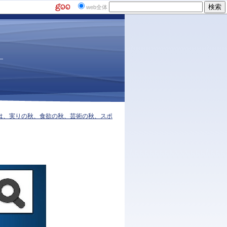
web全体
は、実りの秋、食欲の秋、芸術の秋、スポ