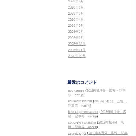
2026年7月
2026年6月
2026年5月
2026年4月
2026年3月
2026年2月
2026年1月
2025年12月
2025年11月
2025年10月
最近のコメント
ubg games
(
2019年6月分 広報・記事
等 cari.jp
)
calculate margin
(
2019年6月分 広報・
記事等 cari.jp
)
heic to pdf converter
(
2019年6月分 広
報・記事等 cari.jp
)
concrete calculator
(
2019年6月分 広
報・記事等 cari.jp
)
کازینو لایو بت
(
2019年6月分 広報・記事