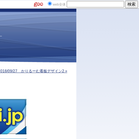
web全体
2018/09/27 かりるーむ看板デザイン2 »