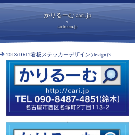
かりるーむ cari.jp
cariroom.jp
2018/10/12看板ステッカーデザイン(design)3