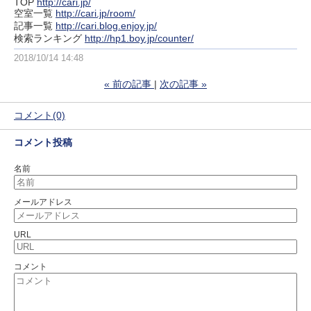
TOP
http://cari.jp/
空室一覧
http://cari.jp/room/
記事一覧
http://cari.blog.enjoy.jp/
検索ランキング
http://hp1.boy.jp/counter/
2018/10/14 14:48
«
前の記事
次の記事
»
コメント(0)
コメント投稿
名前
メールアドレス
URL
コメント