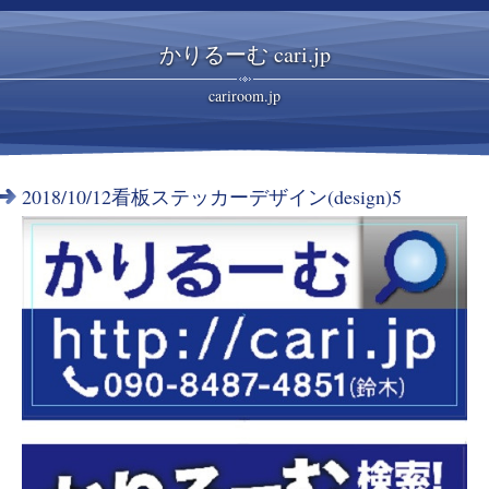
かりるーむ cari.jp
cariroom.jp
2018/10/12看板ステッカーデザイン(design)5