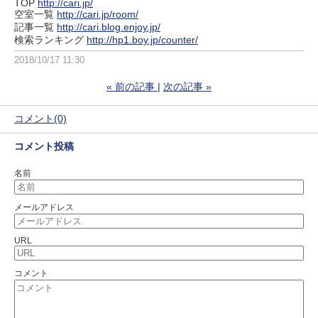
TOP
http://cari.jp/
空室一覧
http://cari.jp/room/
記事一覧
http://cari.blog.enjoy.jp/
検索ランキング
http://hp1.boy.jp/counter/
2018/10/17 11:30
«
前の記事
次の記事
»
コメント(0)
コメント投稿
名前
メールアドレス
URL
コメント