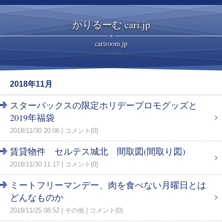
かりるーむ cari.jp
cariroom.jp
2018年11月
スターバックスの限定ホリデープロモグッズと
2019年福袋
2018/11/30 20:06
コメント(0)
賃貸物件 セルテス城北 間取図(間取り図)
2018/11/30 11:17
コメント(0)
ミートフリーマンデー、肉を食べない月曜日とは
どんなものか
2018/11/25 08:52
その他
コメント(0)