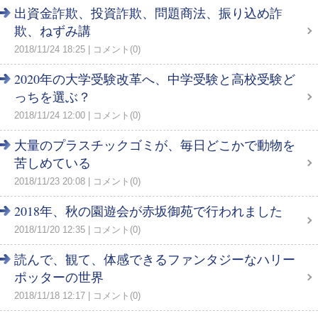
出資金詐欺、投資詐欺、問題商法、振り込め詐
欺、ねずみ講
2018/11/24 18:25
コメント(0)
2020年の大学受験改革へ、中学受験と高校受験ど
っちを選ぶ？
2018/11/24 12:00
コメント(0)
大量のプラスチックゴミが、毎日どこかで動物を
苦しめている
2018/11/23 20:08
コメント(0)
2018年、秋の園遊会が赤坂御苑で行われました
2018/11/20 12:35
コメント(0)
読んで、観て、体感できるファンタジーなハリー
ポッターの世界
2018/11/18 12:17
コメント(0)