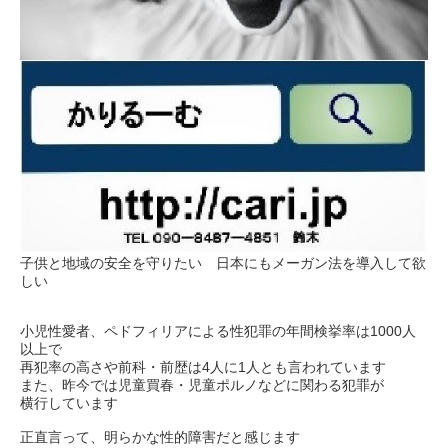
子供と地域の安全を守りたい 日本にもメーガン法を導入して欲
しい
小児性愛者、ペドフィリアによる性犯罪の年間検挙率は1000人
以上で
再犯率の高さや前科・前歴は4人に1人とも言われています
また、昨今では児童買春・児童ポルノなどに関わる犯罪が
横行しています
正直言って、明らかな性的障害だと感じます