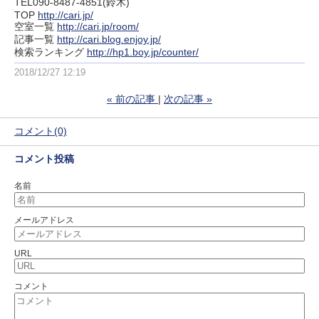
TEL090-8487-4851(鈴木)
TOP
http://cari.jp/
空室一覧
http://cari.jp/room/
記事一覧
http://cari.blog.enjoy.jp/
検索ランキング
http://hp1.boy.jp/counter/
2018/12/27 12:19
«
前の記事
次の記事
»
コメント(0)
コメント投稿
名前
メールアドレス
URL
コメント