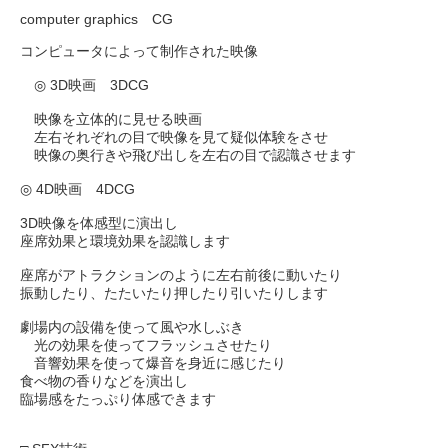
computer graphics CG
コンピュータによって制作された映像
◎ 3D映画 3DCG
映像を立体的に見せる映画
左右それぞれの目で映像を見て疑似体験をさせ
映像の奥行きや飛び出しを左右の目で認識させます
◎ 4D映画 4DCG
3D映像を体感型に演出し
座席効果と環境効果を認識します
座席がアトラクションのように左右前後に動いたり
振動したり、たたいたり押したり引いたりします
劇場内の設備を使って風や水しぶき
光の効果を使ってフラッシュさせたり
音響効果を使って爆音を身近に感じたり
食べ物の香りなどを演出し
臨場感をたっぷり体感できます