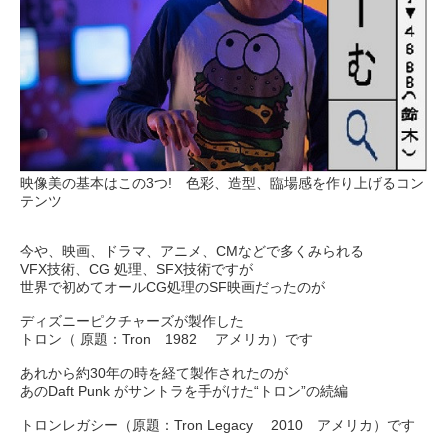
映像美の基本はこの3つ! 色彩、造型、臨場感を作り上げるコン
テンツ
今や、映画、ドラマ、アニメ、CMなどで多くみられる
VFX技術、CG 処理、SFX技術ですが
世界で初めてオールCG処理のSF映画だったのが
ディズニーピクチャーズが製作した
トロン（ 原題：Tron 1982 アメリカ）です
あれから約30年の時を経て製作されたのが
あのDaft Punk がサントラを手がけた“トロン”の続編
トロンレガシー（原題：Tron Legacy 2010 アメリカ）です