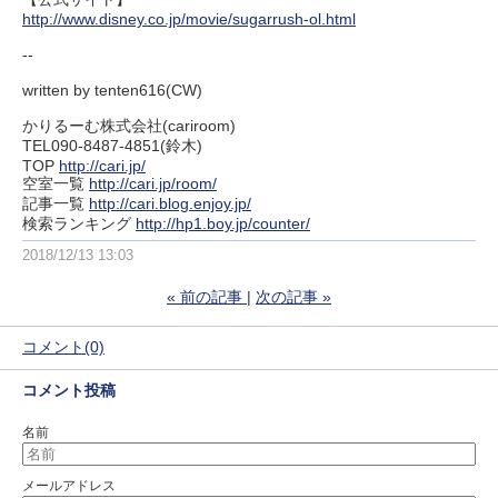
http://www.disney.co.jp/movie/sugarrush-ol.html
--
written by tenten616(CW)
かりるーむ株式会社(cariroom)
TEL090-8487-4851(鈴木)
TOP
http://cari.jp/
空室一覧
http://cari.jp/room/
記事一覧
http://cari.blog.enjoy.jp/
検索ランキング
http://hp1.boy.jp/counter/
2018/12/13 13:03
«
前の記事
次の記事
»
コメント(0)
コメント投稿
名前
メールアドレス