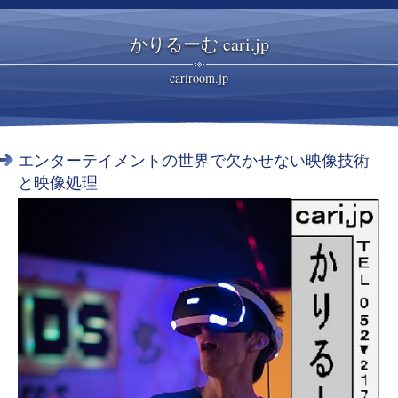
かりるーむ cari.jp
cariroom.jp
エンターテイメントの世界で欠かせない映像技術
と映像処理