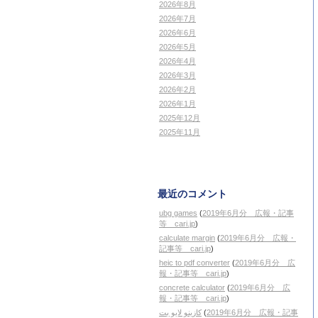
2026年8月
2026年7月
2026年6月
2026年5月
2026年4月
2026年3月
2026年2月
2026年1月
2025年12月
2025年11月
最近のコメント
ubg games
(
2019年6月分 広報・記事
等 cari.jp
)
calculate margin
(
2019年6月分 広報・
記事等 cari.jp
)
heic to pdf converter
(
2019年6月分 広
報・記事等 cari.jp
)
concrete calculator
(
2019年6月分 広
報・記事等 cari.jp
)
کازینو لایو بت
(
2019年6月分 広報・記事