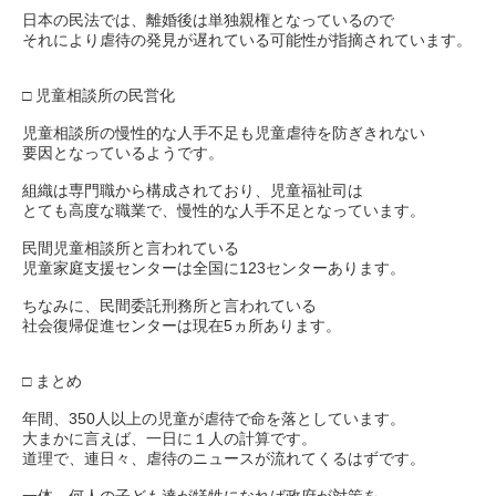
日本の民法では、離婚後は単独親権となっているので
それにより虐待の発見が遅れている可能性が指摘されています。
□ 児童相談所の民営化
児童相談所の慢性的な人手不足も児童虐待を防ぎきれない
要因となっているようです。
組織は専門職から構成されており、児童福祉司は
とても高度な職業で、慢性的な人手不足となっています。
民間児童相談所と言われている
児童家庭支援センターは全国に123センターあります。
ちなみに、民間委託刑務所と言われている
社会復帰促進センターは現在5ヵ所あります。
□ まとめ
年間、350人以上の児童が虐待で命を落としています。
大まかに言えば、一日に１人の計算です。
道理で、連日々、虐待のニュースが流れてくるはずです。