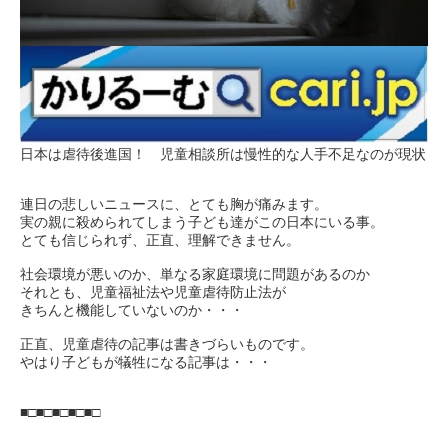
日本は虐待後進国！ 児童相談所は慢性的な人手不足なのが現状
連日の悲しいニュースに、とても胸が痛みます。
実の親に殺められてしまう子ども達がこの日本にいる事。
とても信じられず、正直、理解できません。
社会環境が悪いのか、単なる家庭環境に問題があるのか
それとも、児童福祉法や児童虐待防止法が
きちんと機能していないのか・・・
正直、児童虐待の記事は書きづらいものです。
やはり子どもが犠牲になる記事は・・・
■□■□■□■□■□