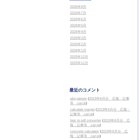
2026年8月
2026年7月
2026年6月
2026年5月
2026年4月
2026年3月
2026年2月
2026年1月
2025年12月
2025年11月
最近のコメント
ubg games
(
2019年6月分 広報・記事
等 cari.jp
)
calculate margin
(
2019年6月分 広報・
記事等 cari.jp
)
heic to pdf converter
(
2019年6月分 広
報・記事等 cari.jp
)
concrete calculator
(
2019年6月分 広
報・記事等 cari.jp
)