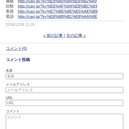
通販
http://cari.jp/?k=%E9%80%9A%E8%B2%A9
比較
http://cari.jp/?k=%E6%AF%94%E8%BC%83
美容
http://cari.jp/?k=%E7%BE%8E%E5%AE%B9
英語
http://cari.jp/?k=%E8%8B%B1%E8%AA%9E
2019/12/24 21:29
«
前の記事
次の記事
»
コメント(0)
コメント投稿
名前
メールアドレス
URL
コメント