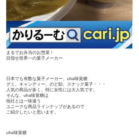
まるでお弁当のお惣菜！
目指せ世界一の菓子メーカー
日本でも有数な菓子メーカー、uha味覚糖
グミ、キャンディー、のど飴、スナック菓子・・・
人気の商品が多く、特に女性には大人気です。
そんな、uha味覚糖は
他社とは一味違う
ユニークな商品ラインナップがあるので
ご紹介したいと思います。
uha味覚糖