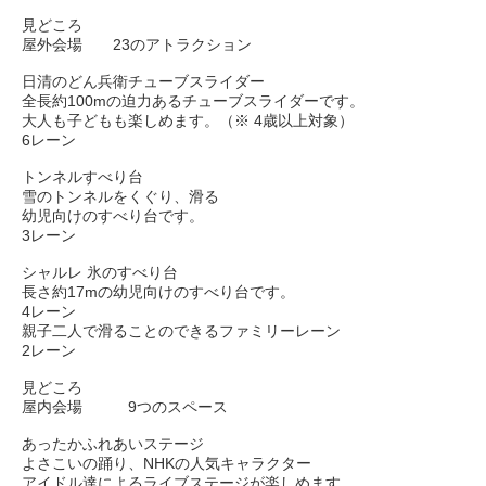
見どころ
屋外会場 23のアトラクション
日清のどん兵衛チューブスライダー
全長約100mの迫力あるチューブスライダーです。
大人も子どもも楽しめます。（※ 4歳以上対象）
6レーン
トンネルすべり台
雪のトンネルをくぐり、滑る
幼児向けのすべり台です。
3レーン
シャルレ 氷のすべり台
長さ約17mの幼児向けのすべり台です。
4レーン
親子二人で滑ることのできるファミリーレーン
2レーン
見どころ
屋内会場 9つのスペース
あったかふれあいステージ
よさこいの踊り、NHKの人気キャラクター
アイドル達によるライブステージが楽しめます。