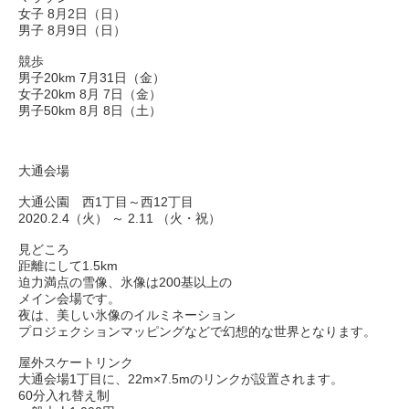
女子 8月2日（日）
男子 8月9日（日）
競歩
男子20km 7月31日（金）
女子20km 8月 7日（金）
男子50km 8月 8日（土）
大通会場
大通公園 西1丁目～西12丁目
2020.2.4（火） ～ 2.11 （火・祝）
見どころ
距離にして1.5km
迫力満点の雪像、氷像は200基以上の
メイン会場です。
夜は、美しい氷像のイルミネーション
プロジェクションマッピングなどで幻想的な世界となります。
屋外スケートリンク
大通会場1丁目に、22m×7.5mのリンクが設置されます。
60分入れ替え制