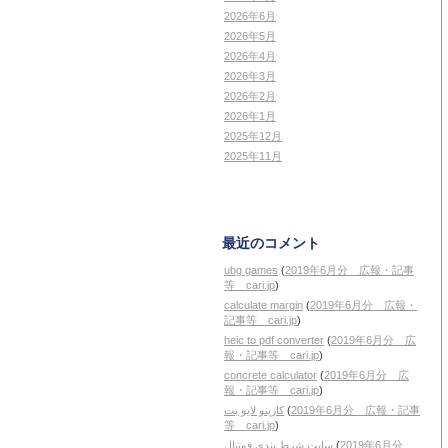
2026年6月
2026年5月
2026年4月
2026年3月
2026年2月
2026年1月
2025年12月
2025年11月
最近のコメント
ubg games
(
2019年6月分 広報・記事
等 cari.jp
)
calculate margin
(
2019年6月分 広報・
記事等 cari.jp
)
heic to pdf converter
(
2019年6月分 広
報・記事等 cari.jp
)
concrete calculator
(
2019年6月分 広
報・記事等 cari.jp
)
کازینو لایو بت
(
2019年6月分 広報・記事
等 cari.jp
)
سایت شرط بندی فوتبال
(
2019年6月分