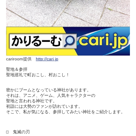
cariroom提供
http://cari.jp
聖地＆参拝
聖地巡礼で町おこし、村おこし！
密かにブームとなっている神社があります。
それは、アニメ、ゲーム、人気キャラクターの
聖地と言われる神社です。
初詣には大勢のファンが訪れています。
そこで、私が気になる、参拝してみたい神社をご紹介します。
□ 鬼滅の刃