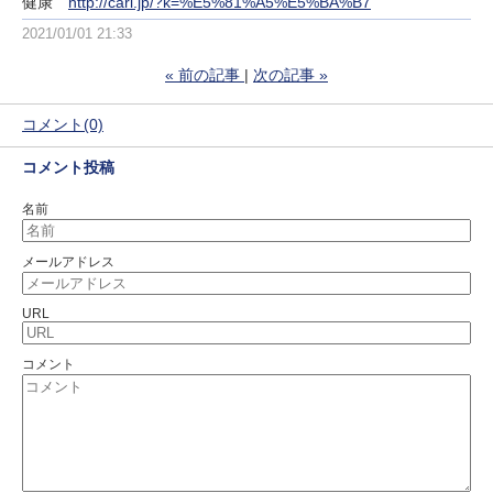
健康
http://cari.jp/?k=%E5%81%A5%E5%BA%B7
2021/01/01 21:33
«
前の記事
次の記事
»
コメント(0)
コメント投稿
名前
メールアドレス
URL
コメント