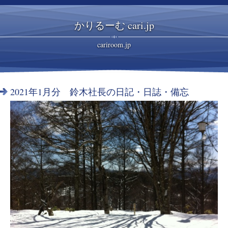
かりるーむ cari.jp
cariroom.jp
2021年1月分 鈴木社長の日記・日誌・備忘