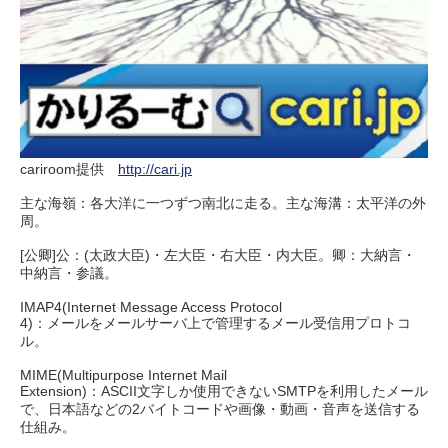
cariroom提供
http://cari.jp
主な海嶺：各大洋に一つずつ南北に走る。主な海溝：太平洋の外
周。
[公卿]公：(太政大臣)・左大臣・右大臣・内大臣。卿：大納言・
中納言・参議。
IMAP4(Internet Message Access Protocol
4)：メールをメールサーバ上で管理するメール受信用プロトコ
ル。
MIME(Multipurpose Internet Mail
Extension)：ASCII文字しか使用できないSMTPを利用したメール
で、日本語などの2バイトコードや画像・動画・音声を送信する
仕組み。