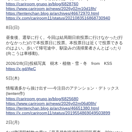
https://cariroom.grupo.jp/blog/6828760
https://www.cariroom.jp/news/2026y02m10d18h/
https://tentenchan.blog.jp/archives/46672970.html
https://x.com/cariroom11/status/2021083516868730940
8日(日)
昼食後、選挙に行く。今回は結局期日前投票に行けなかった(行
かなかった)ので本投票日に投票。本投票日は近くで投票できる
のはよい。歩いて帰宅途中、馴染みの清掃業者さんとばったり
(向こうは車移動)。
2026/2/8(日)投稿写真 樹木・植物・雪・冬 from KSS
https://x.gd/ifjeC
5日(木)
情報過多から抜け出す──今注目のアテンション・デトックス
(tenten作)
https://cariroom.grupo.jp/blog/6825680
https://www.cariroom.jp/news/2026y02m06d08h/
https://tentenchan.blog.jp/archives/46651380.html
https://x.com/cariroom11/status/2019554869049503899
2日(月)