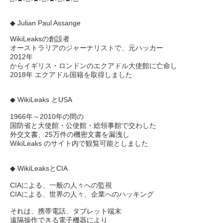
◆ Julian Paul Assange
WikiLeaksの創設者
オーストラリアのジャーナリストで、元ハッカー
2012年
からイギリス・ロンドンのエクアドル大使館に亡命し
2018年 エクアドル国籍を取得しました
◆ WikiLeaks とUSA
1966年～2010年の間の
国防省と大使館・公使館・総領事館で交わした
外交文書、25万件の機密文書を漏洩し
WikiLeaks のサイト内で観覧可能としました
◆ WikiLeaksとCIA
CIAによる、一般の人々への監視
CIAによる、世界の人々、企業へのハッキング
それは、携帯電話、タブレット端末
遠隔操作できる電子機器により