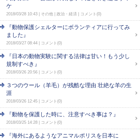
ケ
2018/03/28 10:43
その他
政治・経済
コメント(0)
『動物保護シェルターにボランティアに行ってみ
ました』
2018/03/27 08:44
コメント(0)
『日本の動物実験に関する法律は甘い！もう少し
規制すべき』
2018/03/26 20:56
コメント(0)
３つのウール（羊毛）が残酷な理由 壮絶な羊の生
涯
2018/03/26 12:45
コメント(0)
『動物を保護した時に、注意すべき事は？』
2018/03/25 14:28
コメント(0)
『海外にあるようなアニマルポリスを日本に