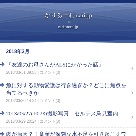
かりるーむ cari.jp
cariroom.jp
2018年3月
『友達のお母さんがALSにかかった話』
2018/03/31 09:53
コメント(0)
魚に対する動物愛護は行き過ぎか？どこに焦点を
当てるべきか
2018/03/30 14:34
コメント(0)
2018/03/27(10:28)撮影写真 セルテス鳥見室内
2018/03/29 20:24
コメント(0)
肉が原因？！畜産が深刻な水不足を引き起こすワ